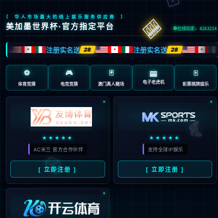
“/”应用程序中的服务器错误。
无法找到资源。
说明:
HTTP 404。您正在查找的资源(或者它的一个依赖项)可能已被移除，或其名称已更
改，或暂时不可用。请检查以下 URL 并确保其拼写正确。
请求的 URL:
/page.aspx