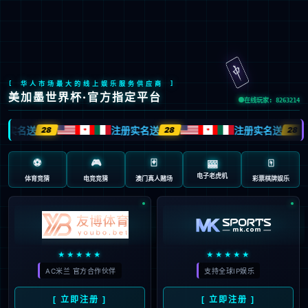
中文
|
产品中心 /
Products