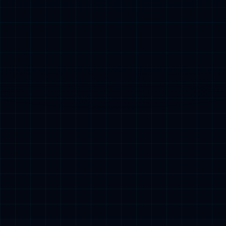
双喜临门｜广东彩神vI官网智
能电...
2026-05-18
聚智成势 再拓新境 | 彩神vI官
网...
2026-04-28
关注我们