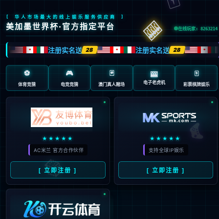
“/”应用程序中的服务器错误。
无法找到资源。
说明:
HTTP 404。您正在查找的资源(或者它的一个依赖项)可能已被移除，或其名称已更
改，或暂时不可用。请检查以下 URL 并确保其拼写正确。
请求的 URL:
/page.aspx